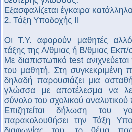
Εξασφαλίζεται έγκαιρα κατάλληλο
2. Τάξη Υποδοχής ΙΙ
Οι Τ.Υ. αφορούν μαθητές αλλ
τάξης της Α/θμιας ή Β/θμιας Εκπ/
Με διαπιστωτικό test ανιχνεύεται
του μαθητή. Στη συγκεκριμένη πε
δηλαδή παρουσιάζει μια ασταθή
γλώσσα με αποτέλεσμα να λε
σύνολο του σχολικού αναλυτικού
Επιζητείται δήλωση του γ
παρακολουθήσει την Τάξη Υπο
διαφωνίας του, το θέμα πα