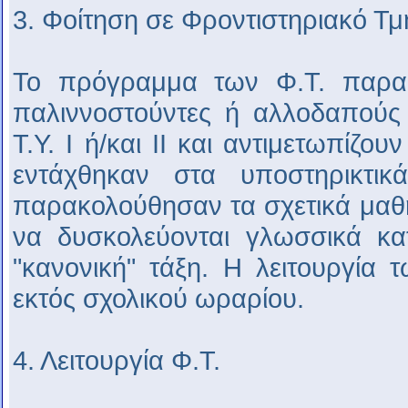
3. Φοίτηση σε Φροντιστηριακό Τμ
Το πρόγραμμα των Φ.Τ. παρακ
παλιννοστούντες ή αλλοδαπούς 
Τ.Υ. Ι ή/και ΙΙ και αντιμετωπίζου
εντάχθηκαν στα υποστηρικτικ
παρακολούθησαν τα σχετικά μαθ
να δυσκολεύονται γλωσσικά κα
"κανονική" τάξη. Η λειτουργία 
εκτός σχολικού ωραρίου.
4. Λειτουργία Φ.Τ.