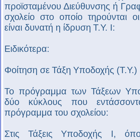
προϊσταμένου Διεύθυνσης ή Γραφ
σχολείο στο οποίο τηρούνται ο
είναι δυνατή η ίδρυση Τ.Υ. Ι:
Ειδικότερα:
Φοίτηση σε Τάξη Υποδοχής (Τ.Υ.)
Το πρόγραμμα των Τάξεων Υπο
δύο κύκλους που εντάσσοντ
πρόγραμμα του σχολείου:
Στις Τάξεις Υποδοχής Ι, όπο