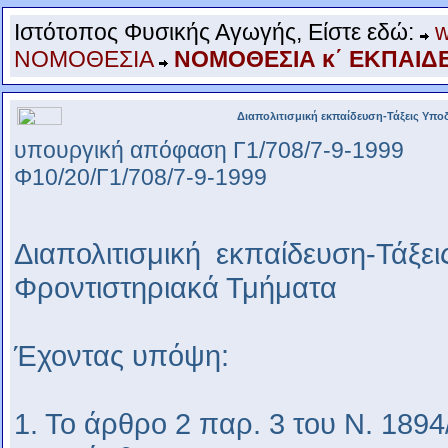
www.fa3.gr
Ιστότοπος Φυσικής Αγωγής, Είστε εδώ:
w
ΝΟΜΟΘΕΣΙΑ
ΝΟΜΟΘΕΣΙΑ κ΄ ΕΚΠΑΙΔ
www.fa3.gr
Διαπολιτισμική εκπαίδευση-Τάξεις Υπ
υπουργική απόφαση Γ1/708/7-9-1999
Φ10/20/Γ1/708/7-9-1999
Διαπολιτισμική εκπαίδευση-Τάξε
Φροντιστηριακά Τμήματα
Έχοντας υπόψη:
1. Το άρθρο 2 παρ. 3 του Ν. 1894