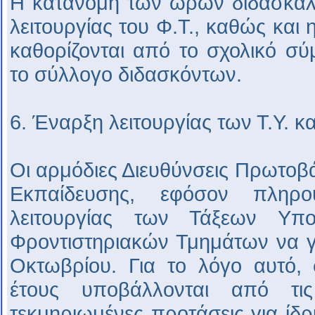
Η κατανομή των ωρών διδασκαλί
λειτουργίας του Φ.Τ., καθώς και 
καθορίζονται από το σχολικό σ
το σύλλογο διδασκόντων.
6. Έναρξη λειτουργίας των Τ.Υ. κα
Οι αρμόδιες Διευθύνσεις Πρωτοβ
Εκπαίδευσης, εφόσον πληρο
λειτουργίας των Τάξεων Υπ
Φροντιστηριακών Τμημάτων να γί
Οκτωβρίου. Για το λόγο αυτό, 
έτους υποβάλλονται από τι
τεκμηριωμένες προτάσεις για ίδρυ