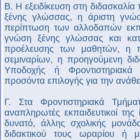
Β. Η εξειδίκευση στη διδασκαλία 
ξένης γλώσσας, η άριστη γνώσ
περίπτωση των αλλοδαπών εκπα
γνώση ξένης γλώσσας και κα
προέλευσης των μαθητών, η 
σεμιναρίων, η προηγούμενη διδα
Υποδοχής ή Φροντιστηριακά 
προσόντα επιλογής για την ανάθε
Γ. Στα Φροντιστηριακά Τμήμα
αναπληρωτές εκπαιδευτικοί της ί
δυνατό, άλλης σχολικής μονάδ
διδακτικού τους ωραρίου ή με