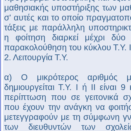
μαθησιακής υποστήριξης των μα
σ' αυτές και το οποίο πραγματοπο
τάξεις με παράλληλη υποστηρικτ
η φοίτηση διαρκεί μέχρι δύο 
παρακολούθηση του κύκλου Τ.Υ. Ι
2. Λειτουργία Τ.Υ.
α) Ο μικρότερος αριθμός 
δημιουργείται Τ.Υ. Ι ή ΙΙ είναι 
περίπτωση που σε γειτονικά σ
που έχουν την ανάγκη να φοιτή
μετεγγραφούν με τη σύμφωνη γν
των διευθυντών των σχολε