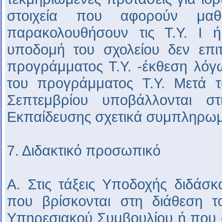
στοιχεία που αφορούν μα
παρακολουθήσουν τις Τ.Υ. Ι ή
υποδομή του σχολείου δεν επι
προγράμματος Τ.Υ. -έκθεση λόγ
του προγράμματος Τ.Υ. Μετά 
Σεπτεμβρίου υποβάλλονται στι
Εκπαίδευσης σχετικά συμπληρωμα
7. Διδακτικό προσωπικό
Α. Στις τάξεις Υποδοχής διδάσκο
που βρίσκονται στη διάθεση το
Υπηρεσιακού Συμβουλίου ή που 