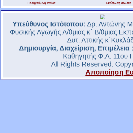
Προηγούμενη σελίδα
Εκτύπωση σελίδας
Υπεύθυνος Ιστότοπου:
Δρ. Αντώνης Μ
Φυσικής Αγωγής Α/θμιας κ΄ Β/θμιας Εκπα
Δυτ. Αττικής κ΄Κυκλ
Δημιουργία, Διαχείριση, Επιμέλεια 
Καθηγητής Φ.Α. 11ου Γ
All Rights Reserved. Copy
Αποποίηση Ευ