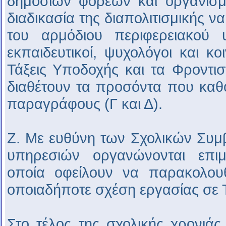
δημοσίων φορέων και οργανισμ
διαδικασία της διαπολιτισμικής 
του αρμόδιου περιφερειακού 
εκπαιδευτικοί, ψυχολόγοι και κοι
Τάξεις Υποδοχής και τα Φροντι
διαθέτουν τα προσόντα που καθο
παραγράφους (Γ και Δ).
Ζ. Με ευθύνη των Σχολικών Συμ
υπηρεσιών οργανώνονται επιμ
οποία οφείλουν να παρακολουθ
οποιαδήποτε σχέση εργασίας σε Τ
Στο τέλος της σχολικής χρονιά