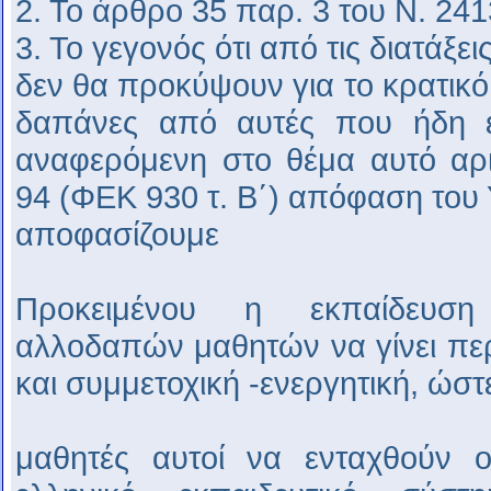
2. Το άρθρο 35 παρ. 3 του Ν. 241
3. Το γεγονός ότι από τις διατάξ
δεν θα προκύψουν για το κρατικ
δαπάνες από αυτές που ήδη εί
αναφερόμενη στο θέμα αυτό αρι
94 (ΦΕΚ 930 τ. Β΄) απόφαση του
αποφασίζουμε
Προκειμένου η εκπαίδευση
αλλοδαπών μαθητών να γίνει πε
και συμμετοχική -ενεργητική, ώστε
μαθητές αυτοί να ενταχθούν 