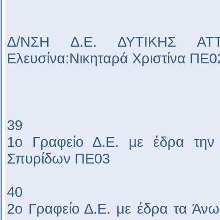
Δ/ΝΣΗ Δ.Ε. ΔΥΤΙΚΗΣ ΑΤ
Ελευσίνα:Νικηταρά Χριστίνα ΠΕ0
39
1ο Γραφείο Δ.Ε. με έδρα την
Σπυρίδων ΠΕ03
40
2ο Γραφείο Δ.Ε. με έδρα τα Άνω