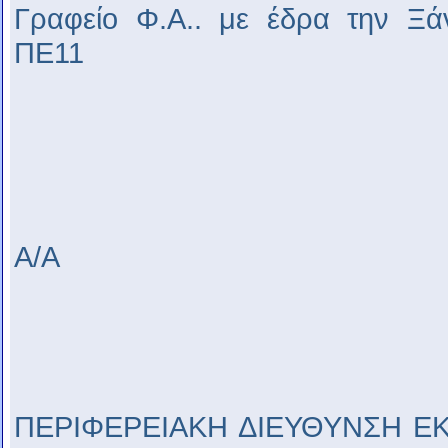
Γραφείο Φ.Α.. με έδρα την Ξά
ΠΕ11
Α/Α
ΠΕΡΙΦΕΡΕΙΑΚΗ ΔΙΕΥΘΥΝΣΗ Ε