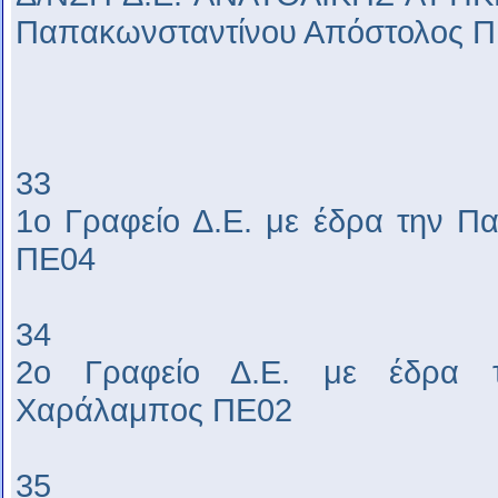
Παπακωνσταντίνου Απόστολος 
33
1ο Γραφείο Δ.Ε. με έδρα την Π
ΠΕ04
34
2ο Γραφείο Δ.Ε. με έδρα τι
Χαράλαμπος ΠΕ02
35