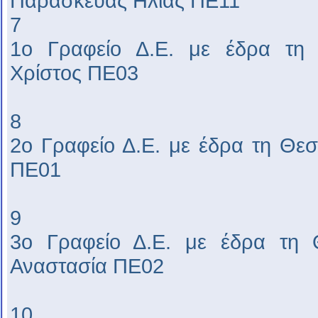
Παρασκευάς Ηλίας ΠΕ11
7
1ο Γραφείο Δ.Ε. με έδρα τη
Χρίστος ΠΕ03
8
2ο Γραφείο Δ.Ε. με έδρα τη Θεσ
ΠΕ01
9
3ο Γραφείο Δ.Ε. με έδρα τη 
Αναστασία ΠΕ02
10