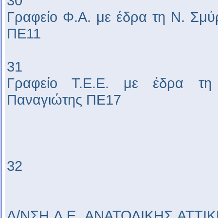
30
Γραφείο Φ.Α. με έδρα τη Ν. Σμ
ΠΕ11
31
Γραφείο Τ.Ε.Ε. με έδρα τη
Παναγιώτης ΠΕ17
32
Δ/ΝΣΗ Δ.Ε. ΑΝΑΤΟΛΙΚΗΣ ΑΤΤΙΚΗ