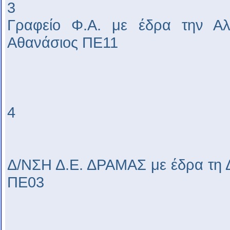
3
Γραφείο Φ.Α. με έδρα την Αλ
Αθανάσιος ΠΕ11
4
Δ/ΝΣΗ Δ.Ε. ΔΡΑΜΑΣ με έδρα τη 
ΠΕ03