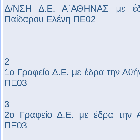
Δ/ΝΣΗ Δ.Ε. Α΄ΑΘΗΝΑΣ με έδ
Παίδαρου Ελένη ΠΕ02
2
1ο Γραφείο Δ.Ε. με έδρα την Αθ
ΠΕ03
3
2ο Γραφείο Δ.Ε. με έδρα την 
ΠΕ03