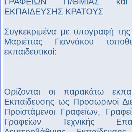
ΓΡΑΦΕΙΩΝ Π/ΘΜΙΑΣ και
ΕΚΠΑΙΔΕΥΣΗΣ ΚΡΑΤΟΥΣ
Συγκεκριμένα με υπογραφή της
Μαριέττας Γιαννάκου τοποθ
εκπαιδευτικοί:
Ορίζονται οι παρακάτω εκπαιδ
Εκπαίδευσης ως Προσωρινοί Διε
Προϊστάμενοι Γραφείων, Γραφε
Γραφείων Τεχνικής Επαγ
Δευτεροβάθμιας Εκπαίδευσης