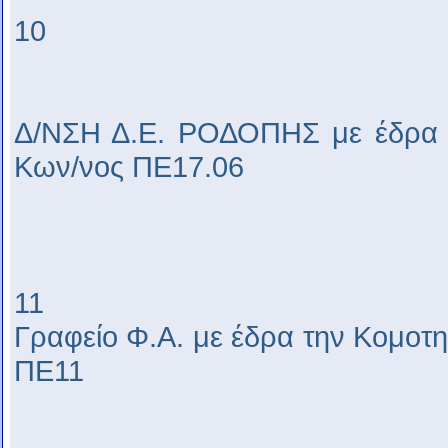
10
Δ/ΝΣΗ Δ.Ε. ΡΟΔΟΠΗΣ με έδρα 
Κων/νος ΠΕ17.06
11
Γραφείο Φ.Α. με έδρα την Κομοτ
ΠΕ11