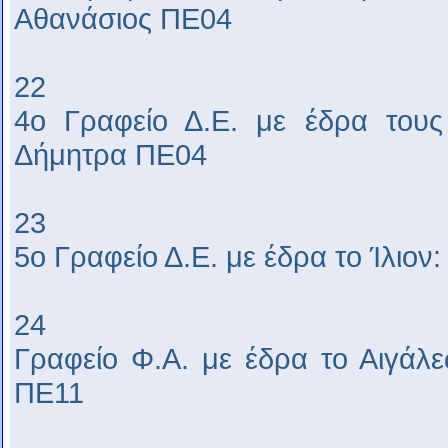
Αθανάσιος ΠΕ04
22
4ο Γραφείο Δ.Ε. με έδρα τους
Δήμητρα ΠΕ04
23
5ο Γραφείο Δ.Ε. με έδρα το Ίλιο
24
Γραφείο Φ.Α. με έδρα το Αιγάλ
ΠΕ11