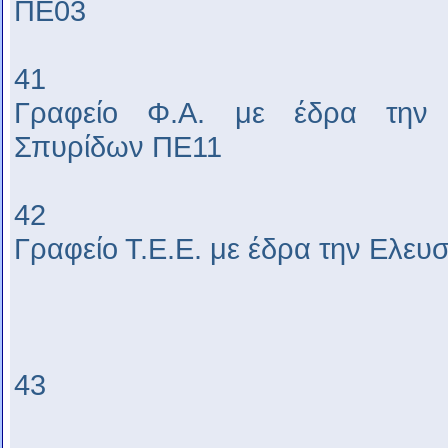
ΠΕ03
41
Γραφείο Φ.Α. με έδρα την 
Σπυρίδων ΠΕ11
42
Γραφείο Τ.Ε.Ε. με έδρα την Ελευ
43