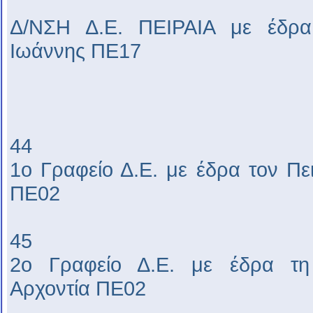
Δ/ΝΣΗ Δ.Ε. ΠΕΙΡΑΙΑ με έδρα 
Ιωάννης ΠΕ17
44
1ο Γραφείο Δ.Ε. με έδρα τον Πε
ΠΕ02
45
2ο Γραφείο Δ.Ε. με έδρα τη
Αρχοντία ΠΕ02