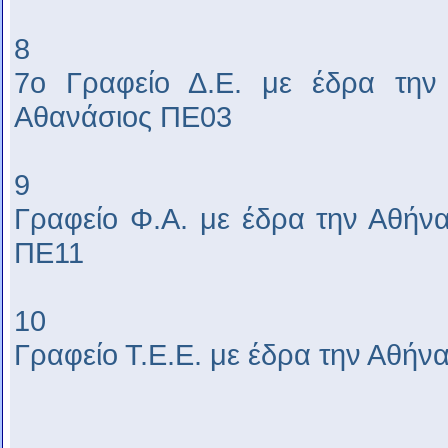
8
7ο Γραφείο Δ.Ε. με έδρα την
Αθανάσιος ΠΕ03
9
Γραφείο Φ.Α. με έδρα την Αθήν
ΠΕ11
10
Γραφείο Τ.Ε.Ε. με έδρα την Αθή