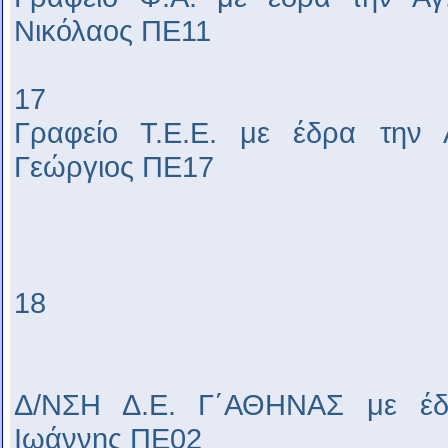
Νικόλαος ΠΕ11
17
Γραφείο Τ.Ε.Ε. με έδρα την
Γεώργιος ΠΕ17
18
Δ/ΝΣΗ Δ.Ε. Γ΄ΑΘΗΝΑΣ με έδ
Ιωάννης ΠΕ02