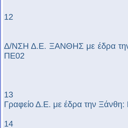
12
Δ/ΝΣΗ Δ.Ε. ΞΑΝΘΗΣ με έδρα τη
ΠΕ02
13
Γραφείο Δ.Ε. με έδρα την Ξάνθη
14