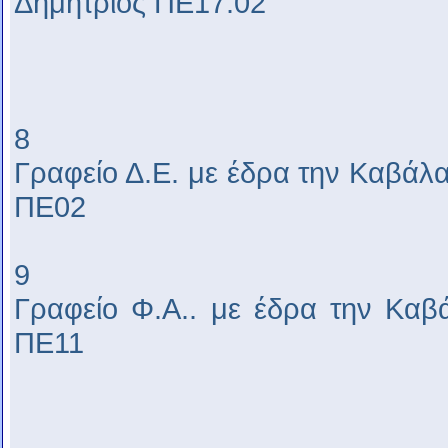
Δημήτριος ΠΕ17.02
8
Γραφείο Δ.Ε. με έδρα την Καβάλ
ΠΕ02
9
Γραφείο Φ.Α.. με έδρα την Καβά
ΠΕ11