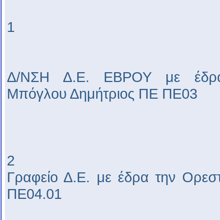
1
Δ/ΝΣΗ Δ.Ε. ΕΒΡΟΥ με έδρα
Μπόγλου Δημήτριος ΠΕ ΠΕ03
2
Γραφείο Δ.Ε. με έδρα την Ορεσ
ΠΕ04.01