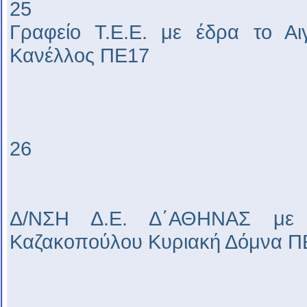
25
Γραφείο Τ.Ε.Ε. με έδρα το Αι
Κανέλλος ΠΕ17
26
Δ/ΝΣΗ Δ.Ε. Δ΄ΑΘΗΝΑΣ με 
Καζακοπούλου Κυριακή Δόμνα Π