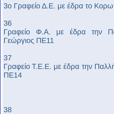
3ο Γραφείο Δ.Ε. με έδρα το Κορ
36
Γραφείο Φ.Α. με έδρα την Π
Γεώργιος ΠΕ11
37
Γραφείο Τ.Ε.Ε. με έδρα την Παλ
ΠΕ14
38