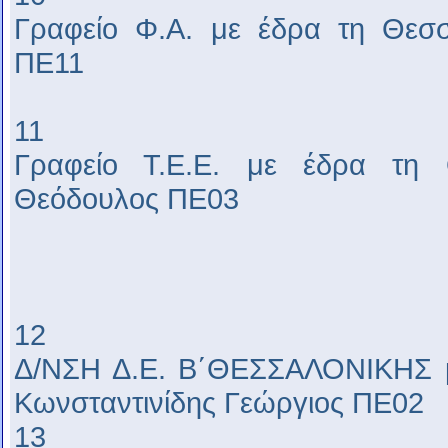
Γραφείο Φ.Α. με έδρα τη Θεσσα
ΠΕ11
11
Γραφείο Τ.Ε.Ε. με έδρα τη 
Θεόδουλος ΠΕ03
12
Δ/ΝΣΗ Δ.Ε. Β΄ΘΕΣΣΑΛΟΝΙΚΗΣ μ
Κωνσταντινίδης Γεώργιος ΠΕ02
13