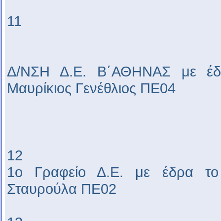
11
Δ/ΝΣΗ Δ.Ε. Β΄ΑΘΗΝΑΣ με έδ
Μαυρίκιος Γενέθλιος ΠΕ04
12
1ο Γραφείο Δ.Ε. με έδρα το
Σταυρούλα ΠΕ02